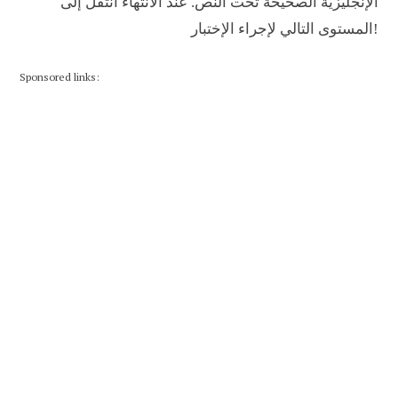
الإنجليزية الصحيحة تحت النص. عند الانتهاء انتقل إلى
المستوى التالي لإجراء الإختبار!
Sponsored links: