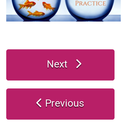
Next
Previous