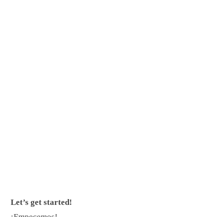
Let’s get started!
¡Empecemos!