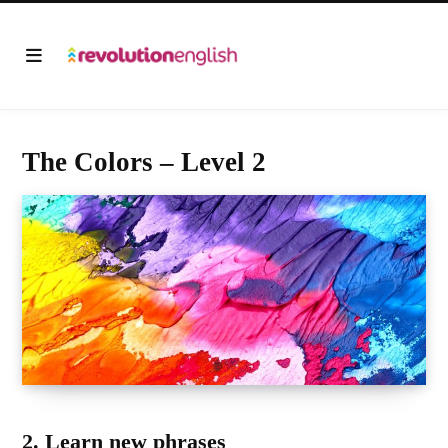
The Colors – Level 2
2. Learn new phrases