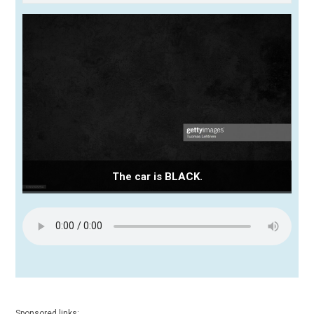
The car is BLACK.
Sponsored links: