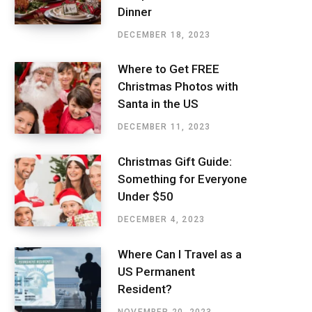
Dinner
DECEMBER 18, 2023
Where to Get FREE
Christmas Photos with
Santa in the US
DECEMBER 11, 2023
Christmas Gift Guide:
Something for Everyone
Under $50
DECEMBER 4, 2023
Where Can I Travel as a
US Permanent
Resident?
NOVEMBER 20, 2023