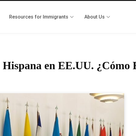
Resources for Immigrants
About Us
d Hispana en EE.UU. ¿Cómo 