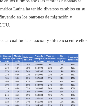
e en los últimos años las familias hispanas se
mérica Latina ha tenido diversos cambios en su
nfluyendo en los patrones de migración y
EE.UU.
ciar cuál fue la situación y diferencia entre ellos: