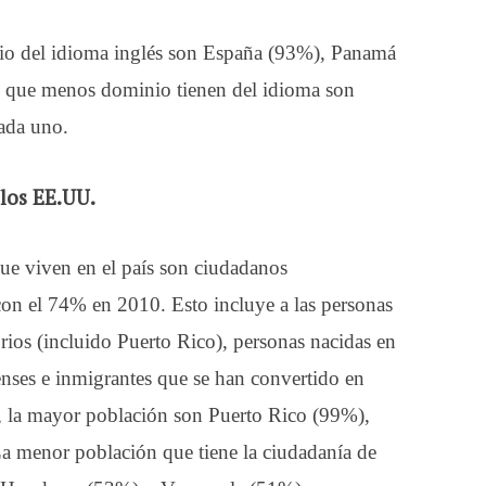
o del idioma inglés son España (93%), Panamá
 que menos dominio tienen del idioma son
ada uno.
los EE.UU.
ue viven en el país son ciudadanos
on el 74% en 2010. Esto incluye a las personas
orios (incluido Puerto Rico), personas nacidas en
enses e inmigrantes que se han convertido en
s, la mayor población son Puerto Rico (99%),
menor población que tiene la ciudadanía de