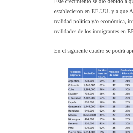
Este crecimiento se dio debido a qu
establecieron en EE.UU. y a que A
realidad política y/o económica, i
realidades de los inmigrantes en 
En el siguiente cuadro se podrá apre