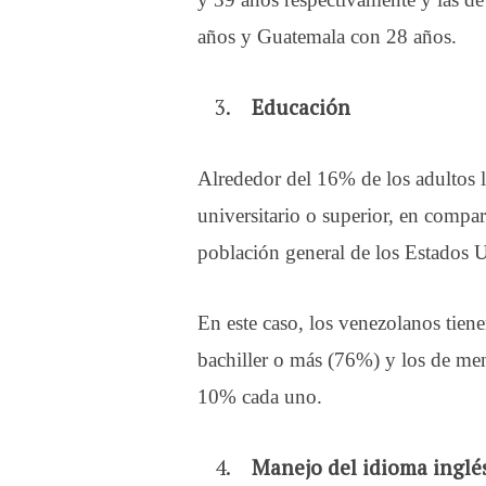
años y Guatemala con 28 años.
Educación
Alrededor del 16% de los adultos l
universitario o superior, en compa
población general de los Estados 
En este caso, los venezolanos tien
bachiller o más (76%) y los de me
10% cada uno.
Manejo del idioma inglé