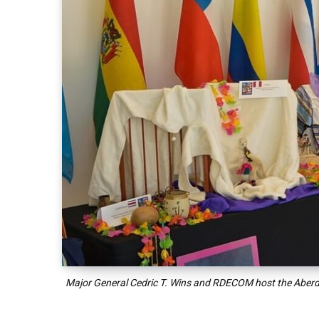
Major General Cedric T. Wins and RDECOM host the Aberd