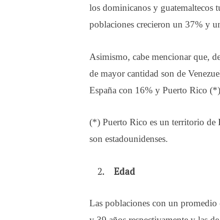
los dominicanos y guatemaltecos t
poblaciones crecieron un 37% y un
Asimismo, cabe mencionar que, de l
de mayor cantidad son de Venezue
España con 16% y Puerto Rico (*
(*) Puerto Rico es un territorio de
son estadounidenses.
Edad
Las poblaciones con un promedio
y 39 años respectivamente y las 