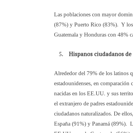
Las poblaciones con mayor domini
(87%) y Puerto Rico (83%). Y los
Guatemala y Honduras con 48% c
Hispanos ciudadanos de 
Alrededor del 79% de los latinos q
estadounidenses, en comparación c
nacidas en los EE.UU. y sus territ
el extranjero de padres estadounid
ciudadanos naturalizados. De ello
España (91%) y Panamá (89%). La 