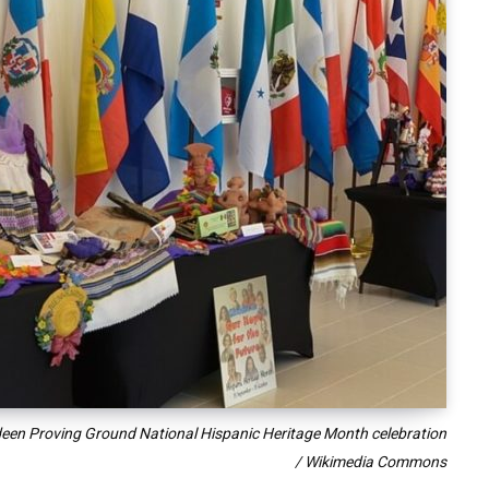
een Proving Ground National Hispanic Heritage Month celebration
/ Wikimedia Commons