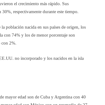
uvieron el crecimiento más rápido. Sus
 30%, respectivamente durante este tiempo.
a población nacida en sus países de origen, los
la con 74% y los de menor porcentaje son
) con 2%.
 EE.UU. no incorporado y los nacidos en la isla
 de mayor edad son de Cuba y Argentina con 40
de menor edad son México con un promedio de 27