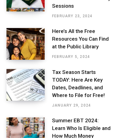
Sessions
FEBRUARY 23, 2024
Here’s All the Free
Resources You Can Find
at the Public Library
FEBRUARY 5, 2024
Tax Season Starts
TODAY: Here Are Key
Dates, Deadlines, and
Where to File for Free!
JANUARY 29, 2024
Summer EBT 2024:
Learn Who Is Eligible and
How Much Money