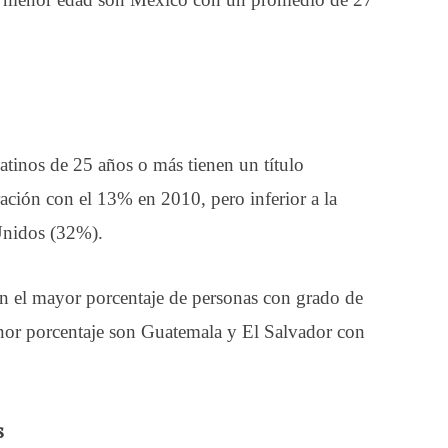
atinos de 25 años o más tienen un título
ración con el 13% en 2010, pero inferior a la
Unidos (32%).
en el mayor porcentaje de personas con grado de
nor porcentaje son Guatemala y El Salvador con
s