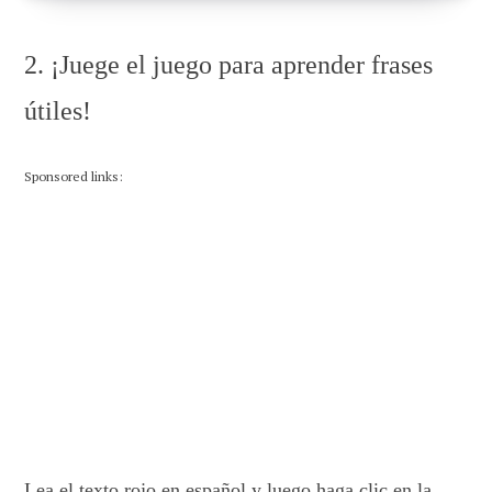
2. ¡Juege el juego para aprender frases
útiles!
Sponsored links:
Lea el texto rojo en español y luego haga clic en la