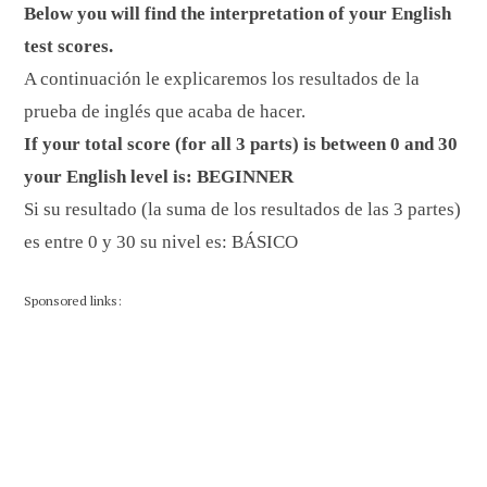
Below you will find the interpretation of your English
test scores.
A continuación le explicaremos los resultados de la
prueba de inglés que acaba de hacer.
If your total score (for all 3 parts) is between 0 and 30
your English level is: BEGINNER
Si su resultado (la suma de los resultados de las 3 partes)
es entre 0 y 30 su nivel es: BÁSICO
Sponsored links: