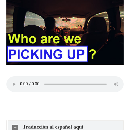
Traducción al español aquí