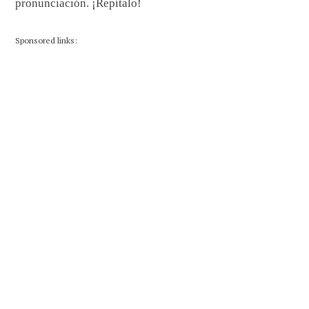
pronunciación. ¡Repítalo!
Sponsored links: