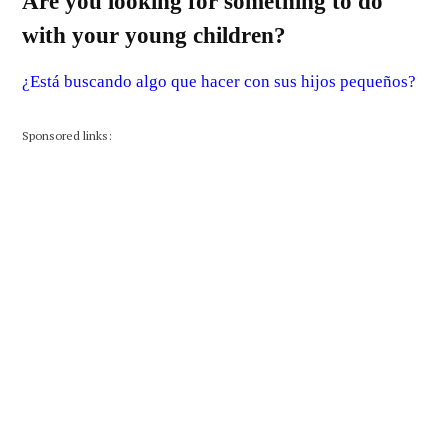
Are you looking for something to do
with your young children?
¿Está buscando algo que hacer con sus hijos pequeños?
Sponsored links: