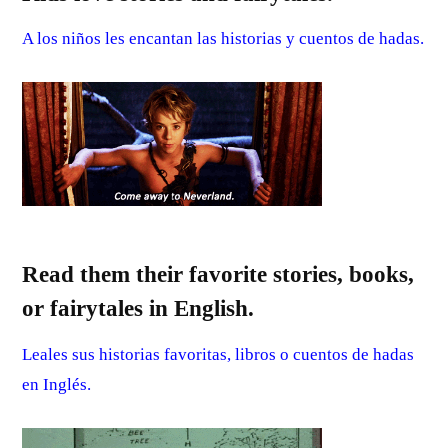
A los niños les encantan las historias y cuentos de hadas.
Read them their favorite stories, books,
or fairytales in English.
Leales sus historias favoritas, libros o cuentos de hadas
en Inglés.